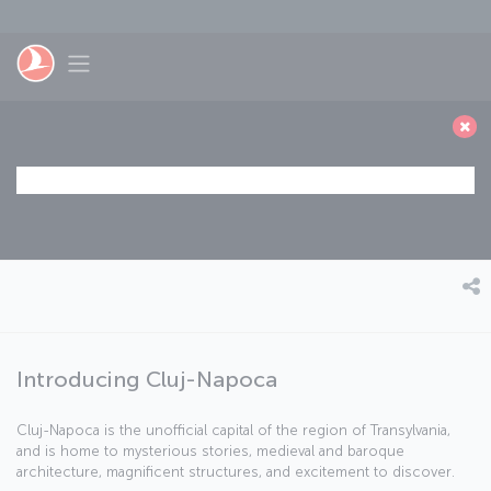
Skip to main content
Toggle navigation
Introducing Cluj-Napoca
Cluj-Napoca is the unofficial capital of the region of Transylvania,
and is home to mysterious stories, medieval and baroque
architecture, magnificent structures, and excitement to discover.