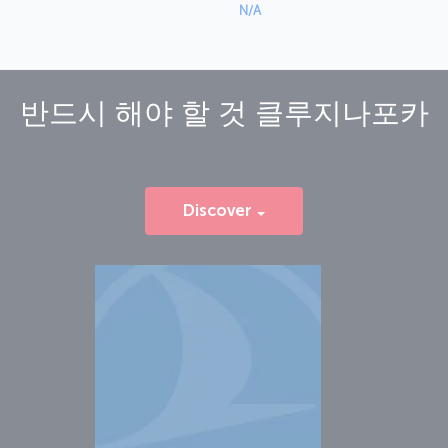
N/A
반드시 해야 할 것
클루지나포카
Discover