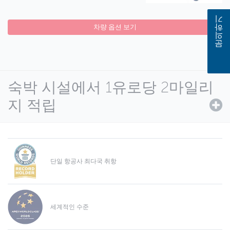
문의하기
차량 옵션 보기
숙박 시설에서 1유로당 2마일리
지 적립
단일 항공사 최다국 취항
세계적인 수준