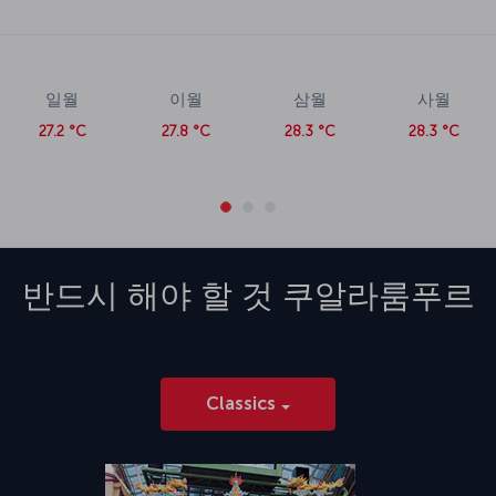
일월
이월
삼월
사월
27.2 °C
27.8 °C
28.3 °C
28.3 °C
반드시 해야 할 것
쿠알라룸푸르
Classics