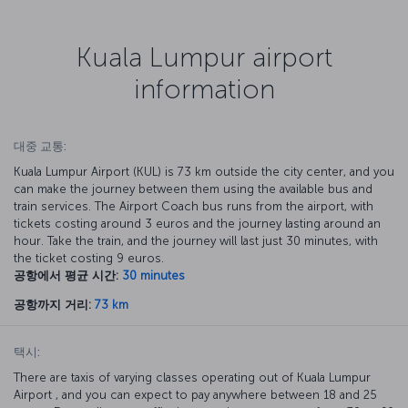
Kuala Lumpur airport
information
대중 교통:
Kuala Lumpur Airport (KUL) is 73 km outside the city center, and you
can make the journey between them using the available bus and
train services. The Airport Coach bus runs from the airport, with
tickets costing around 3 euros and the journey lasting around an
hour. Take the train, and the journey will last just 30 minutes, with
the ticket costing 9 euros.
공항에서 평균 시간:
30 minutes
공항까지 거리:
73 km
택시:
There are taxis of varying classes operating out of Kuala Lumpur
Airport , and you can expect to pay anywhere between 18 and 25