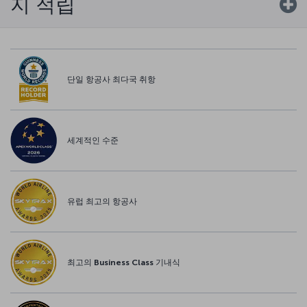
지 적립
단일 항공사 최다국 취항
세계적인 수준
유럽 최고의 항공사
최고의 Business Class 기내식