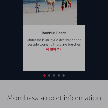
Bamburi Beach
Mombasa is an idyllic destination for
seaside tourism. There are beaches
더 알아보기
Mombasa airport information