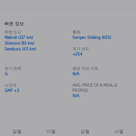
빠른 정보
주변 도시
통화
Malindi (117 km)
Kenyan Shilling (KES)
Shimoni (81 km)
국가 코드
Samburu (63 km)
+254
전기 전력
평균 커피 가격
G
N/A
시간대
AVG. PRICE OF A MEAL (2
PEOPLE)
GMT +3
N/A
일월
이월
삼월
사월