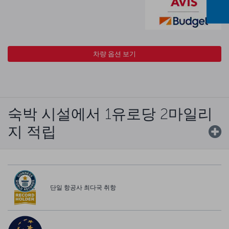
차량 옵션 보기
숙박 시설에서 1유로당 2마일리
지 적립
단일 항공사 최다국 취항