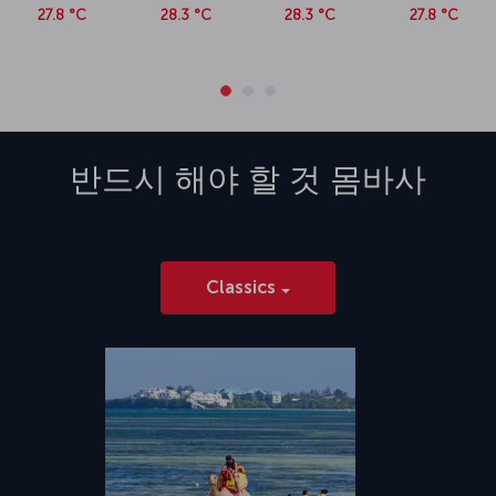
27.8 °C
28.3 °C
28.3 °C
27.8 °C
반드시 해야 할 것
몸바사
Classics