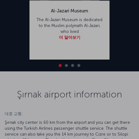
Al-Jazari Museum
The Al-Jazari Museum is dedicated
to the Muslim polymath Al-Jazari,
who lived
더 알아보기
Şırnak airport information
대중 교통:
Şırnak city center is 60 km from the airport and you can get there
using the Turkish Airlines passenger shuttle service. The shuttle
service can also take you the 14 km journey to Cizre or to Silopi