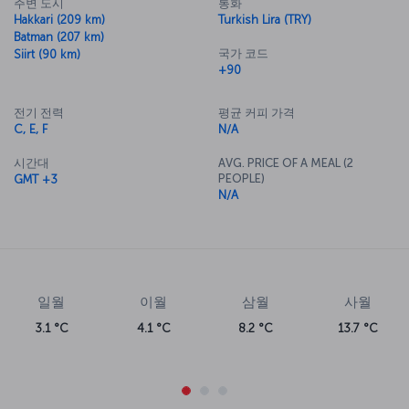
주변 도시
통화
Hakkari (209 km)
Turkish Lira (TRY)
Batman (207 km)
국가 코드
Siirt (90 km)
+90
전기 전력
평균 커피 가격
C, E, F
N/A
시간대
AVG. PRICE OF A MEAL (2
PEOPLE)
GMT +3
N/A
일월
이월
삼월
사월
3.1 °C
4.1 °C
8.2 °C
13.7 °C