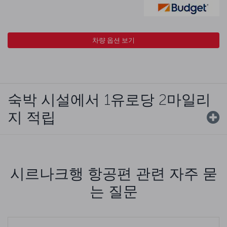
차량 옵션 보기
숙박 시설에서 1유로당 2마일리
지 적립
시르나크행 항공편 관련 자주 묻
는 질문