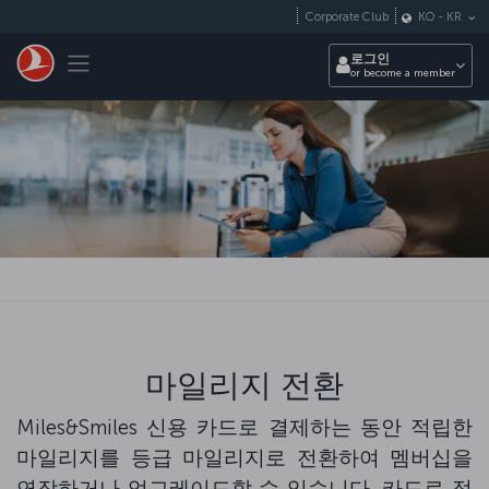
Skip to main content
Corporate Club
KO
-
KR
Toggle navigation
로그인
or become a member
마일리지 전환
Miles&Smiles 신용 카드로 결제하는 동안 적립한
마일리지를 등급 마일리지로 전환하여 멤버십을
연장하거나 업그레이드할 수 있습니다. 카드로 적