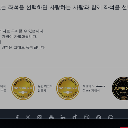
는 좌석을 선택하면 사랑하는 사람과 함께 좌석을 선
리지로 구매할 수 있습니다.
로 가격이 차별화됩니다.
.
석 선택 권한은 그대로 유지됩니다.
계적
유럽 최고의
최고의 Business
 수준
항공사
Class 기내식
페이스북
트위터
인스타그램
유튜브
링크드인
틱톡
블로그
Pinterest
What