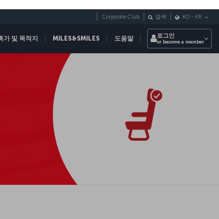
Corporate Club
검색
KO
-
KR
로그인
특가 및 목적지
MILES&SMILES
도움말
or become a member