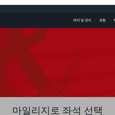
예약 및 관리
경험
마일리지로 좌석 선택