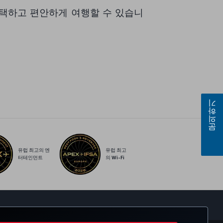
택하고 편안하게 여행할 수 있습니
문의하기
유럽 최고의 엔
유럽 최고
터테인먼트
의 Wi-Fi
sapp
모든 쿠키에 동의합니다