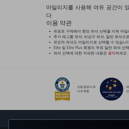
마일리지를 사용해 여유 공간이 있
다.
이용 약관
유료로 구매해야 했던 좌석 선택을 이제 마일
추가 레그룸 좌석, 비상구 좌석, 일반 좌석으
유모차 좌석도 마일리지로 선택할 수 있습니다
Elite 및 Elite Plus 회원의 무료 일반 좌
좌석 선택에 대한 자세한 내용은
클릭
하세요.
단일 항공사 최
세
다국 취항
인