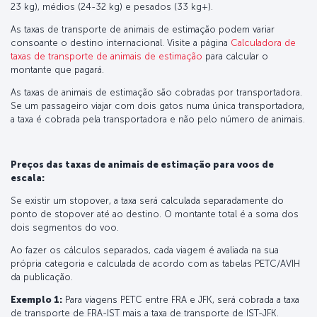
23 kg), médios (24-32 kg) e pesados (33 kg+).
As taxas de transporte de animais de estimação podem variar
consoante o destino internacional. Visite a página
Calculadora de
taxas de transporte de animais de estimação
para calcular o
montante que pagará.
As taxas de animais de estimação são cobradas por transportadora.
Se um passageiro viajar com dois gatos numa única transportadora,
a taxa é cobrada pela transportadora e não pelo número de animais.
Preços das taxas de animais de estimação para voos de
escala:
Se existir um stopover, a taxa será calculada separadamente do
ponto de stopover até ao destino. O montante total é a soma dos
dois segmentos do voo.
Ao fazer os cálculos separados, cada viagem é avaliada na sua
própria categoria e calculada de acordo com as tabelas PETC/AVIH
da publicação.
Exemplo 1:
Para viagens PETC entre FRA e JFK, será cobrada a taxa
de transporte de FRA-IST mais a taxa de transporte de IST-JFK.