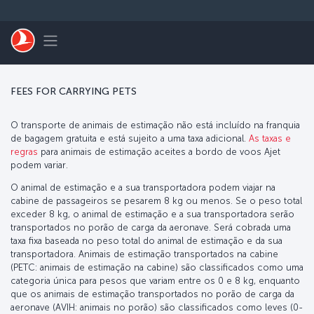
Pular para o conteúdo principal
Toggle navigation
FEES FOR CARRYING PETS
O transporte de animais de estimação não está incluído na franquia
de bagagem gratuita e está sujeito a uma taxa adicional.
As taxas e
regras
para animais de estimação aceites a bordo de voos Ajet
podem variar.
O animal de estimação e a sua transportadora podem viajar na
cabine de passageiros se pesarem 8 kg ou menos. Se o peso total
exceder 8 kg, o animal de estimação e a sua transportadora serão
transportados no porão de carga da aeronave. Será cobrada uma
taxa fixa baseada no peso total do animal de estimação e da sua
transportadora. Animais de estimação transportados na cabine
(PETC: animais de estimação na cabine) são classificados como uma
categoria única para pesos que variam entre os 0 e 8 kg, enquanto
que os animais de estimação transportados no porão de carga da
aeronave (AVIH: animais no porão) são classificados como leves (0-