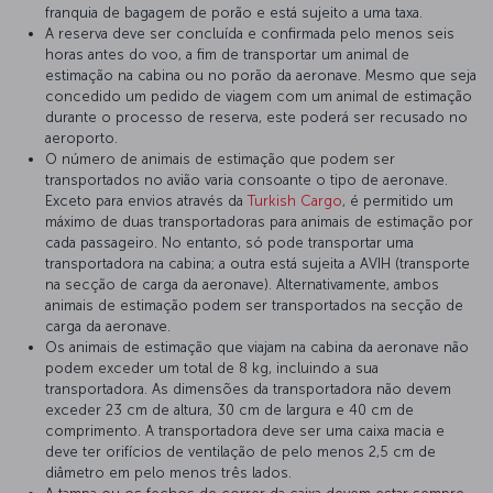
franquia de bagagem de porão e está sujeito a uma taxa.
A reserva deve ser concluída e confirmada pelo menos seis
horas antes do voo, a fim de transportar um animal de
estimação na cabina ou no porão da aeronave. Mesmo que seja
concedido um pedido de viagem com um animal de estimação
durante o processo de reserva, este poderá ser recusado no
aeroporto.
O número de animais de estimação que podem ser
transportados no avião varia consoante o tipo de aeronave.
Exceto para envios através da
Turkish Cargo
, é permitido um
máximo de duas transportadoras para animais de estimação por
cada passageiro. No entanto, só pode transportar uma
transportadora na cabina; a outra está sujeita a AVIH (transporte
na secção de carga da aeronave). Alternativamente, ambos
animais de estimação podem ser transportados na secção de
carga da aeronave.
Os animais de estimação que viajam na cabina da aeronave não
podem exceder um total de 8 kg, incluindo a sua
transportadora. As dimensões da transportadora não devem
exceder 23 cm de altura, 30 cm de largura e 40 cm de
comprimento. A transportadora deve ser uma caixa macia e
deve ter orifícios de ventilação de pelo menos 2,5 cm de
diâmetro em pelo menos três lados.