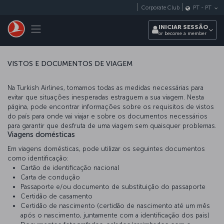
Pular para o conteúdo principal
Corporate Club
PT
-
PT
Toggle navigation
INICIAR SESSÃO
or become a member
VISTOS E DOCUMENTOS DE VIAGEM
Na Turkish Airlines, tomamos todas as medidas necessárias para
evitar que situações inesperadas estraguem a sua viagem. Nesta
página, pode encontrar informações sobre os requisitos de vistos
do país para onde vai viajar e sobre os documentos necessários
para garantir que desfruta de uma viagem sem quaisquer problemas.
Viagens domésticas
Em viagens domésticas, pode utilizar os seguintes documentos
como identificação:
Cartão de identificação nacional
Carta de condução
Passaporte e/ou documento de substituição do passaporte
Certidão de casamento
Certidão de nascimento (certidão de nascimento até um mês
após o nascimento, juntamente com a identificação dos pais)