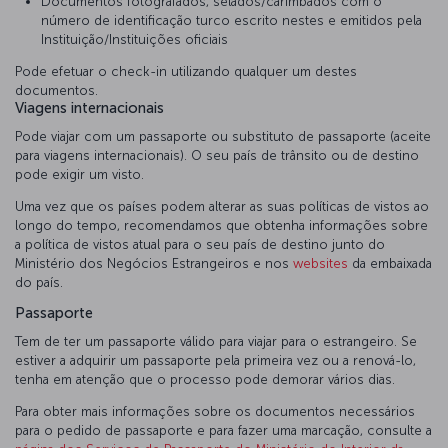
Documentos fotografados, selados/carimbados com o
número de identificação turco escrito nestes e emitidos pela
Instituição/Instituições oficiais
Pode efetuar o check-in utilizando qualquer um destes
documentos.
Viagens internacionais
Pode viajar com um passaporte ou substituto de passaporte (aceite
para viagens internacionais). O seu país de trânsito ou de destino
pode exigir um visto.
Uma vez que os países podem alterar as suas políticas de vistos ao
longo do tempo, recomendamos que obtenha informações sobre
a política de vistos atual para o seu país de destino junto do
Ministério dos Negócios Estrangeiros e nos
websites
da embaixada
do país.
Passaporte
Tem de ter um passaporte válido para viajar para o estrangeiro. Se
estiver a adquirir um passaporte pela primeira vez ou a renová-lo,
tenha em atenção que o processo pode demorar vários dias.
Para obter mais informações sobre os documentos necessários
para o pedido de passaporte e para fazer uma marcação, consulte a