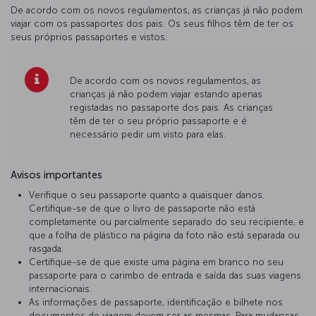
De acordo com os novos regulamentos, as crianças já não podem
viajar com os passaportes dos pais. Os seus filhos têm de ter os
seus próprios passaportes e vistos.
De acordo com os novos regulamentos, as
crianças já não podem viajar estando apenas
registadas no passaporte dos pais. As crianças
têm de ter o seu próprio passaporte e é
necessário pedir um visto para elas.
Avisos importantes
Verifique o seu passaporte quanto a quaisquer danos.
Certifique-se de que o livro de passaporte não está
completamente ou parcialmente separado do seu recipiente, e
que a folha de plástico na página da foto não está separada ou
rasgada.
Certifique-se de que existe uma página em branco no seu
passaporte para o carimbo de entrada e saída das suas viagens
internacionais.
As informações de passaporte, identificação e bilhete nos
documentos de viagem devem ser as mesmas. Para mudanças