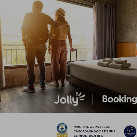
MAIORIA DOS PAÍSES DE
CHEGADA EM VOOS DE UMA
COMPANHIA AÉREA