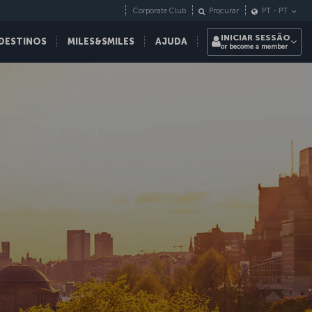
Corporate Club
Procurar
PT
-
PT
INICIAR SESSÃO
DESTINOS
MILES&SMILES
AJUDA
or become a member