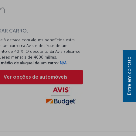
n
GAR CARRO:
e à estrada com alguns benefícios extra.
e um carro na Avis e desfrute de um
nto de 40 %. O desconto da Avis aplica-se
gueres mensais de 4000 milhas.
Entre em contato
 médio de aluguel de um carro:
N/A
Ver opções de automóveis