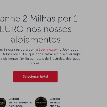
anhe 2 Milhas por 1
EURO nos nossos
alojamentos
as à nossa parceria com a
Booking.com
e Jolly, pode
 2 Milhas por 1 EUR, que pode gastar em qualquer lugar,
alojamentos familiares, hotéis de 5 estrelas, albergues
a vilas.
Selecionar hotel
MELHOR
MELHOR
ENTRETENIMENTO
WI-FI DA
DA EUROPA
EUROPA