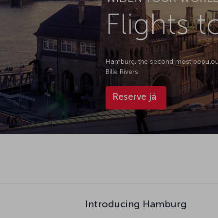
Flights 
Hamburg, the second most populous ci
Bille Rivers.
Reserve já
Introducing Hamburg