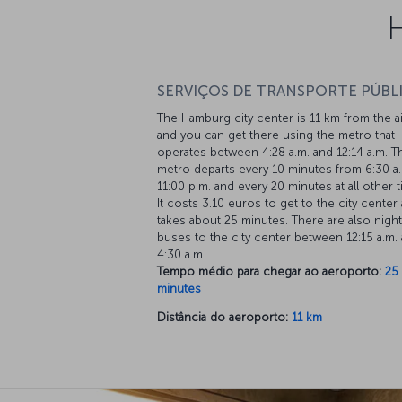
SERVIÇOS DE TRANSPORTE PÚBL
The Hamburg city center is 11 km from the a
and you can get there using the metro that
operates between 4:28 a.m. and 12:14 a.m. T
metro departs every 10 minutes from 6:30 a.
11:00 p.m. and every 20 minutes at all other 
It costs 3.10 euros to get to the city center
takes about 25 minutes. There are also night
buses to the city center between 12:15 a.m.
4:30 a.m.
Tempo médio para chegar ao aeroporto:
25
minutes
Distância do aeroporto:
11 km