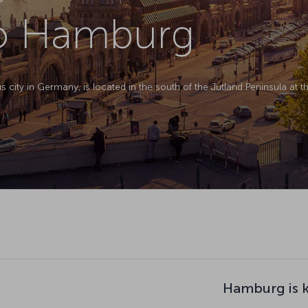
to Hamburg
ty in Germany, is located in the south of the Jutland Peninsula at the
Hamburg is 