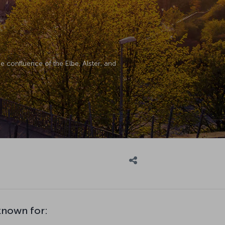
 confluence of the Elbe, Alster, and
known for: