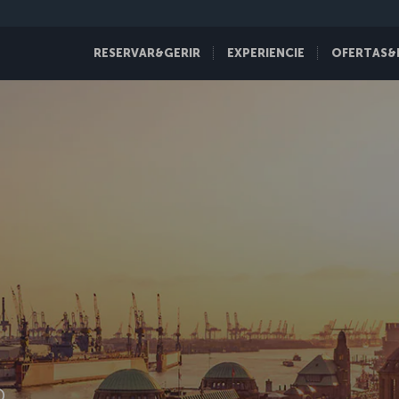
RESERVAR&GERIR
EXPERIENCIE
OFERTAS&
D