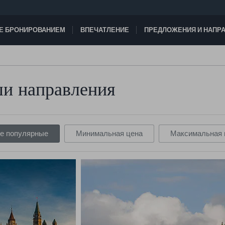
ТЕ БРОНИРОВАНИЕМ
ВПЕЧАТЛЕНИЕ
ПРЕДЛОЖЕНИЯ И НАПР
Откройте для себя одно из сотен 
и направления
миру!
е популярные
Минимальная цена
Максимальная 