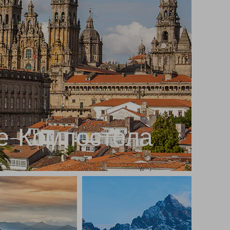
е-Компостела