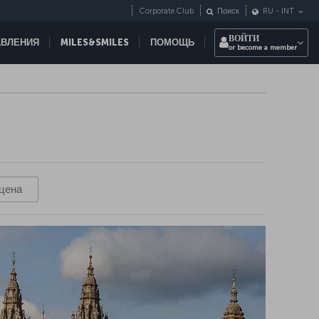
Corporate Club
Поиск
RU
-
INT
ВОЙТИ
АВЛЕНИЯ
MILES&SMILES
ПОМОЩЬ
or become a member
направлений по всему
цена