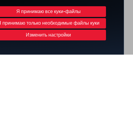
Я принимаю все куки-файлы
Я принимаю только необходимые файлы куки
Изменить настройки
ЛУЧШИЕ
ЛУЧШИЙ
РАЗВЛЕЧЕНИЯ
WI-FI В
В ЕВРОПЕ
ЕВРОПЕ