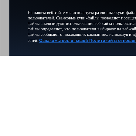
На нашем веб-сайте мы используем различные куки-файл
пользователей. Сеансовые куки-файлы позволяют посещат
файлы анализируют использование веб-сайта пользовате
файлы определяют, что пользователи выбирают на веб-са
файлы сообщают о подходящих кампаниях, используя ин
сетей.
Ознакомьтесь с нашей Политикой в отноше
БОЛЬШИНСТВО СТРАН, В
КОТОРЫЕ ЛЕТАЕТ
АВИАКОМПАНИЯ