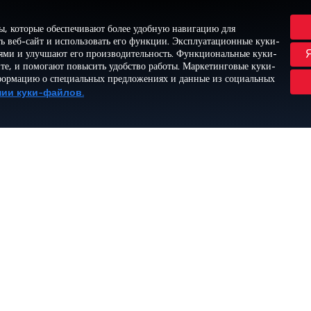
ы, которые обеспечивают более удобную навигацию для
ь веб-сайт и использовать его функции. Эксплуатационные куки-
лями и улучшают его производительность. Функциональные куки-
йте, и помогают повысить удобство работы. Маркетинговые куки-
формацию о специальных предложениях и данные из социальных
нии куки-файлов.
ЛУЧШАЯ
ЛУЧШЕЕ ПИТАНИЕ
МИРОВОЙ
АВИАКОМПАНИЯ
НА БОРТУ
КЛАСС
ЕВРОПЫ
BUSINESS CLASS