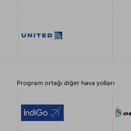
Program ortağı diğer hava yolları