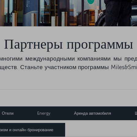
Партнеры программы
 многими международными компаниями мы пред
ществ. Станьте участником программы Miles&Smi
.
Отели
Energy
Аренда автомобиля
Ш
ризм и онлайн-бронирование