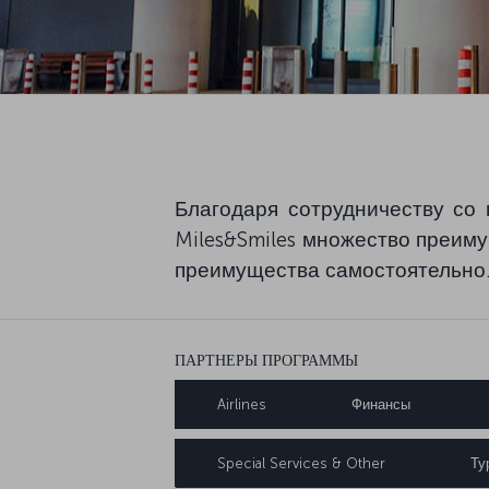
Благодаря сотрудничеству со
Miles&Smiles множество преиму
преимущества самостоятельно
ПАРТНЕРЫ ПРОГРАММЫ
Airlines
Финансы
Special Services & Other
Ту