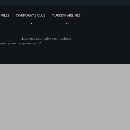
MILES
CORPORATE CLUB
TURKISH AIRLINES
Изменить настройки куки-файлов
ава субъектов данных в ЕС