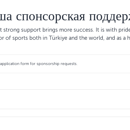
ша спонсорская поддер
at strong support brings more success. It is with pri
 of sports both in Türkiye and the world, and as a h
he application form for sponsorship requests.