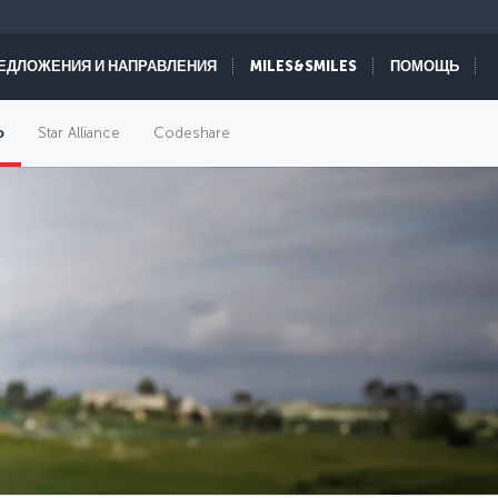
ЕДЛОЖЕНИЯ И НАПРАВЛЕНИЯ
MILES&SMILES
ПОМОЩЬ
о
Star Alliance
Codeshare