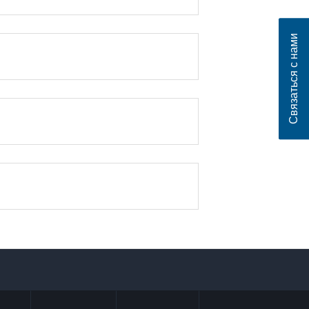
Связаться с нами
sApp