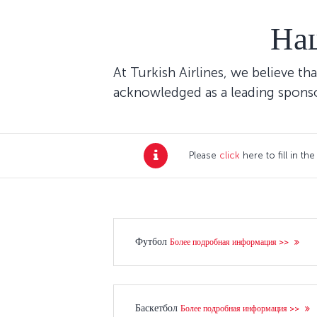
На
At Turkish Airlines, we believe th
acknowledged as a leading sponsor
Please
click
here to fill in t
Футбол
Более подробная информация >>
Баскетбол
Более подробная информация >>