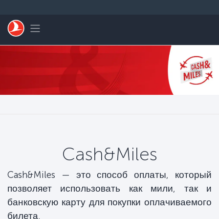
Перейти к основному контенту
Toggle navigation
Cash&Miles
Cash&Miles — это способ оплаты, который
позволяет использовать как мили, так и
банковскую карту для покупки оплачиваемого
билета.