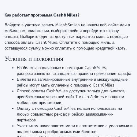
Как работает программа Cash&Miles?
Войдите в учетную запись Miles&Smiles на нашем веб-сайте или в
мобильном приложении, выберите рейс и перейдите к экрану
оплаты. Выберите один из доступных вариантов миль с помощью
способа оплаты Cash&Miles. Оплатите с помощью миль, а
оставшуюся сумму можно оплатить с помощью кредитной карты.
Условия и положения
На билеты, оплаченные с помощью Cash&Miles,
распространяются стандартные правила применения тарифа.
Билеты на запланированные внутренние и международные
рейсы могут быть оплачены с помощью Cash&Miles.
Способ оплаты Cash&Miles доступен только для билетов,
приобретенных через веб-сайт Turkish Airlines и в нашем
мобильном приложении.
Оплату с помощью Cash&Miles нельзя использовать на
любых совместных рейсах и рейсах авиакомпаний-
партнеров.
Участникам начисляются мили в соответствии с условиями и
положениями приобретаемых ими билетов.