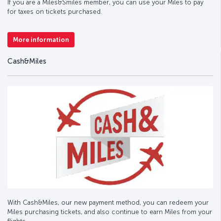
If you are a Miles&Smiles member, you can use your Miles to pay
for taxes on tickets purchased.
More information
Cash&Miles
With Cash&Miles, our new payment method, you can redeem your
Miles purchasing tickets, and also continue to earn Miles from your