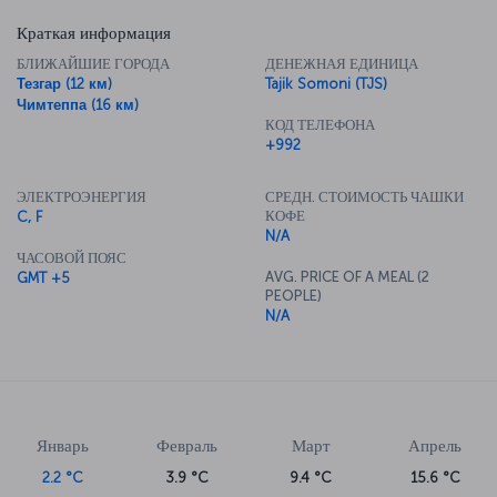
Краткая информация
БЛИЖАЙШИЕ ГОРОДА
ДЕНЕЖНАЯ ЕДИНИЦА
Тезгар (12 км)
Tajik Somoni (TJS)
Чимтеппа (16 км)
КОД ТЕЛЕФОНА
+992
ЭЛЕКТРОЭНЕРГИЯ
СРЕДН. СТОИМОСТЬ ЧАШКИ
КОФЕ
C, F
N/A
ЧАСОВОЙ ПОЯС
AVG. PRICE OF A MEAL (2
GMT +5
PEOPLE)
N/A
Январь
Февраль
Март
Апрель
2.2 °C
3.9 °C
9.4 °C
15.6 °C