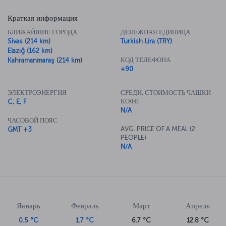
Краткая информация
БЛИЖАЙШИЕ ГОРОДА
ДЕНЕЖНАЯ ЕДИНИЦА
Sivas (214 km)
Turkish Lira (TRY)
Elazığ (162 km)
КОД ТЕЛЕФОНА
Kahramanmaraş (214 km)
+90
ЭЛЕКТРОЭНЕРГИЯ
СРЕДН. СТОИМОСТЬ ЧАШКИ
КОФЕ
C, E, F
N/A
ЧАСОВОЙ ПОЯС
AVG. PRICE OF A MEAL (2
GMT +3
PEOPLE)
N/A
Январь
Февраль
Март
Апрель
0.5 °C
1.7 °C
6.7 °C
12.8 °C