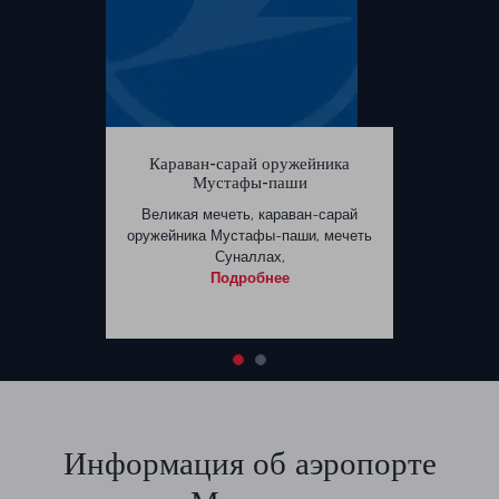
Караван-сарай оружейника
Мустафы-паши
Великая мечеть, караван-сарай
оружейника Мустафы-паши, мечеть
Суналлах,
Подробнее
Информация об аэропорте