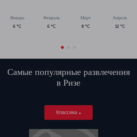
Январь
Февраль
Март
Апрель
6 °C
6 °C
8 °C
12 °C
Самые популярные развлечения
в
Ризе
Классика