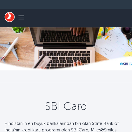
Skip to main content
Toggle navigation
SBI Card
Hindistan’ın en büyük bankalarından biri olan State Bank of
India’nın kredi kartı programı olan SBI Card, Miles&Smiles