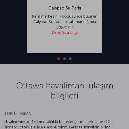
Calypso Su Parkı
Kent merkezinin doğusunda bulunan
Calypso Su Parkı, havalar ısındığında
Ottawa’nın
Daha fazla bilgi
Ottawa havalimanı ulaşım
bilgileri
TOPLU TAŞIMA:
Havalimanından 18 km uzaklıkta bulunan şehir merkezine OC
Transpo otobüsleriyle ulaşabilirsiniz. Geliş terminalinin birinci