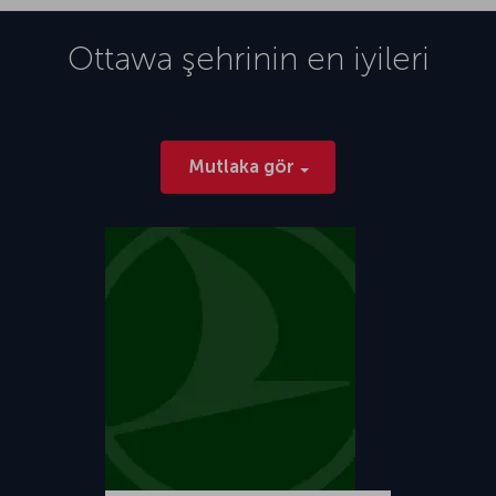
Ottawa
şehrinin en iyileri
Mutlaka gör