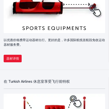
以优惠价格携带运动器材出行。更好的是，许多国际航线首航段免收运动
器材服务费。
器材详情
在 Turkish Airlines 休息室享受飞行前特权