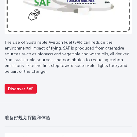
The use of Sustainable Aviation Fuel (SAF) can reduce the
environmental impact of flying. SAF is produced from alternative
sources such as biomass and vegetable and waste oils, all derived
from sustainable sources, and contributes to reducing carbon
emissions. Take the first step toward sustainable flights today and
be part of the change.
Discover SAF
准备好规划探险和体验