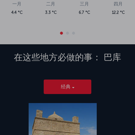
一月
二月
三月
四月
4.4 °C
3.3 °C
6.7 °C
12.2 °C
在这些地方必做的事：
巴库
经典