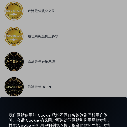
欧洲最佳航空公司
最佳商务舱机上餐饮
欧洲最佳娱乐系统
欧洲最佳 WI-FI
我们网站使用的 Cookie 承担不同任务以达到理想用户体
Facebook
Twitter
Instagram
YouTube
领英
抖音
博客
Pinterest
What
验。会话 Cookie 确保用户可以访问网站和利用网站功能。
性能 Cookie 分析用户的浏览习惯，提高网站的性能。功能