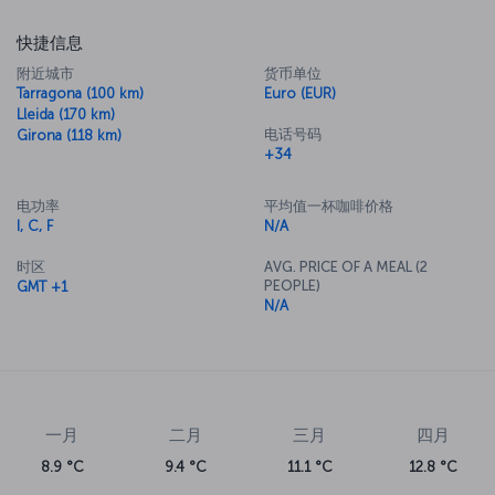
快捷信息
附近城市
货币单位
Tarragona (100 km)
Euro (EUR)
Lleida (170 km)
电话号码
Girona (118 km)
+34
电功率
平均值一杯咖啡价格
I, C, F
N/A
时区
AVG. PRICE OF A MEAL (2
PEOPLE)
GMT +1
N/A
一月
二月
三月
四月
8.9 °C
9.4 °C
11.1 °C
12.8 °C