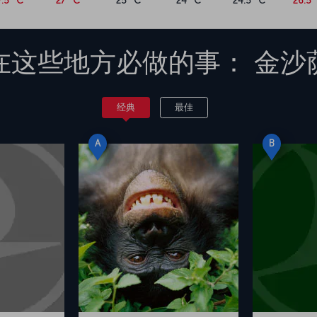
7.5 °C
27 °C
25 °C
24 °C
24.5 °C
26.5 
在这些地方必做的事：
金沙
经典
最佳
A
B