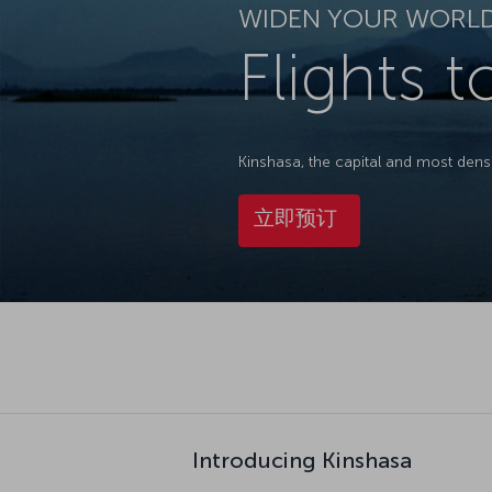
WIDEN YOUR WORL
Flights 
Kinshasa, the capital and most dense
立即预订
Introducing Kinshasa