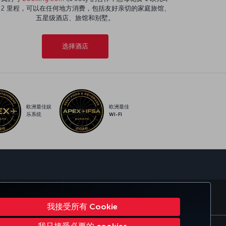
 2 里程，可以在任何地方消费，包括友好亲切的家庭旅馆、
五星级酒店、旅馆和别墅。
选择酒店
欧洲最佳娱
欧洲最佳
乐系统
WI-FI
sapp
TURKISH AIRLINES
我接受所有 Cookie