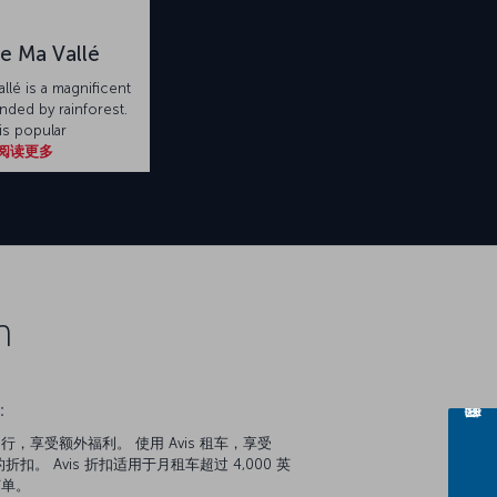
e Ma Vallé
llé is a magnificent
nded by rainforest.
is popular
阅读更多
n
：
行，享受额外福利。 使用 Avis 租车，享受
的折扣。 Avis 折扣适用于月租车超过 4,000 英
订单。