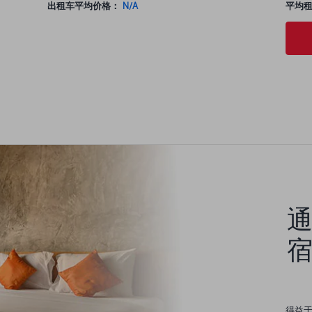
出租车平均价格：
N/A
平均
宿
得益