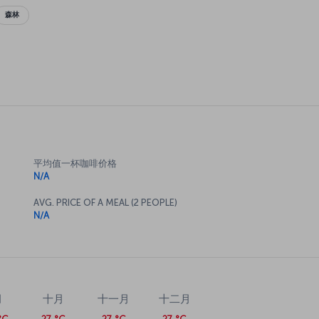
森林
平均值一杯咖啡价格
N/A
AVG. PRICE OF A MEAL (2 PEOPLE)
N/A
月
十月
十一月
十二月