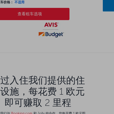
租车价格：
不适用
查看租车选项
通过入住我们提供的住
设施，每花费 1 欧元
即可赚取 2 里程
于我们与
Booking.com
和 Jolly 的合作，您每花费 1 欧元即