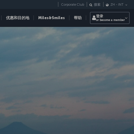
Corporate Club
搜索
ZH
-
INT
登录
优惠和目的地
Miles&Smiles
帮助
or become a member