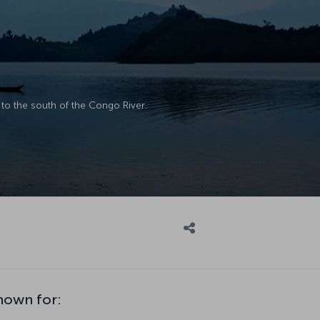
 to the south of the Congo River.
known for: