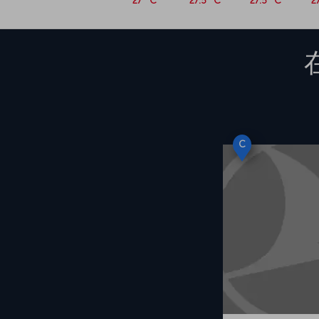
27 °C
27.5 °C
27.5 °C
2
C