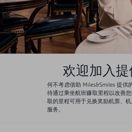
欢迎加入提供特
何不考虑借助 Miles&Smiles
待通过乘坐航班赚取里程以改善您的飞行体
取的里程可用于兑换奖励机票、机上
服务。