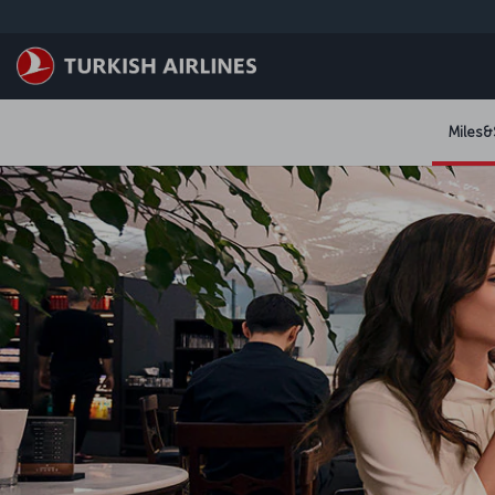
跳转到主要内容
Miles&