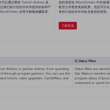
通过乘坐 Turkish Airlines 及
您的里程在 Miles&Smiles 中价值满
过我们的计划合作伙伴提供的各种产
航空公司签发奖励机票。您还可以在 S
iles&Smiles 信用卡购物来赚取里
务的计划合作伙伴处兑换您的里程。
了解更多
(i) Status Miles
ish Airlines or partner airlines, from spending
Status Miles are earned
and through program partners. You can use the
Star Alliance member ai
ward tickets, cabin upgrades, Cash&Miles, and
program status (Classic,
redeemed or spent for 