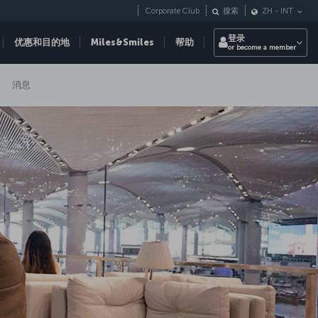
Corporate Club
搜索
ZH
-
INT
登录
优惠和目的地
Miles&Smiles
帮助
or become a member
消息