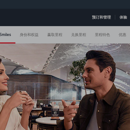
预订和管理
体验
Smiles
身份和权益
赢取里程
兑换里程
里程特色
优惠