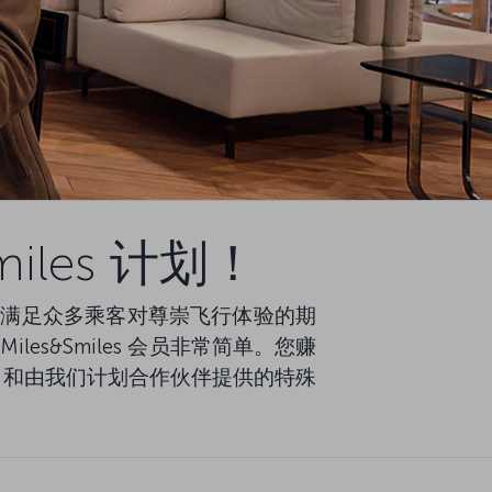
iles 计划！
各种优势可满足众多乘客对尊崇飞行体验的期
les&Smiles 会员非常简单。您赚
s 和由我们计划合作伙伴提供的特殊