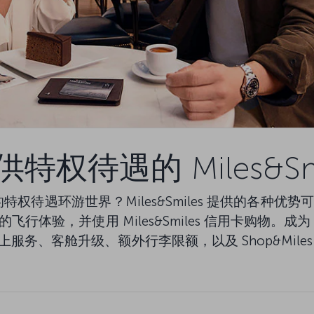
权待遇的 Miles&Sm
 提供的特权待遇环游世界？Miles&Smiles 提供的
验，并使用 Miles&Smiles 信用卡购物。成为 Mi
服务、客舱升级、额外行李限额，以及 Shop&Mile