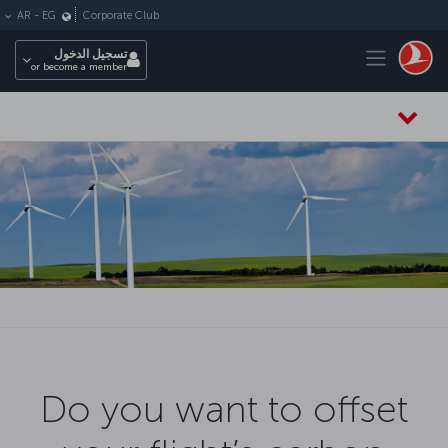
لتخطي إلى المحتوى الرئيسي
Corporate Club
AR
-
EG
Toggle navigation
تسجيل الدخول
or become a member
Do you want to offset