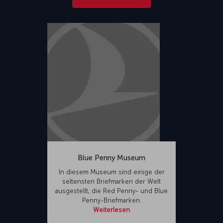
Blue Penny Museum
In diesem Museum sind einige der
seltensten Briefmarken der Welt
ausgestellt, die Red Penny- und Blue
Penny-Briefmarken.
Weiterlesen