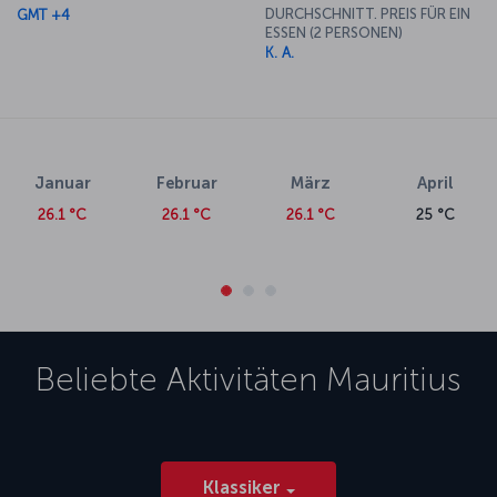
DURCHSCHNITT. PREIS FÜR EIN
GMT +4
ESSEN (2 PERSONEN)
K. A.
Januar
Februar
März
April
26.1 °C
26.1 °C
26.1 °C
25 °C
Beliebte Aktivitäten
Mauritius
Klassiker