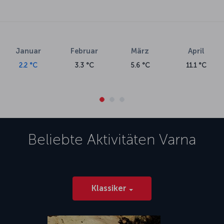
Januar
Februar
März
April
2.2 °C
3.3 °C
5.6 °C
11.1 °C
Beliebte Aktivitäten
Varna
Klassiker