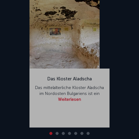
Das Kloster Aladscha
Das mittelalterliche Kloster Aladscha
im Nordosten Bulgariens ist ein
Weiterlesen