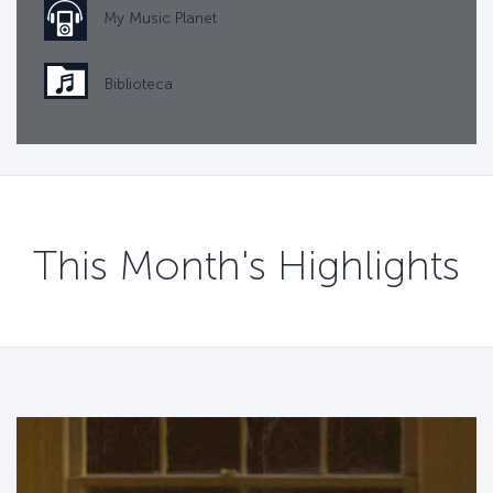
My Music Planet
Biblioteca
This Month's Highlights