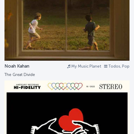
Noah Kahan
My Music Planet
Todos, Pop
The Great Divide