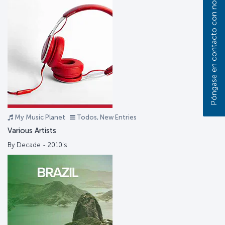
Póngase en contacto con nosotros
My Music Planet
Todos, New Entries
Various Artists
By Decade - 2010's