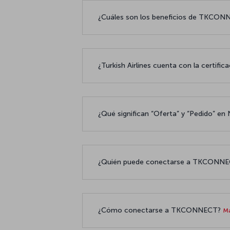
¿Cuáles son los beneficios de TKCON
¿Turkish Airlines cuenta con la certif
¿Qué significan “Oferta” y “Pedido” e
¿Quién puede conectarse a TKCONN
¿Cómo conectarse a TKCONNECT?
Má