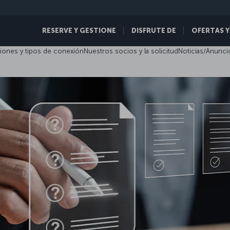
RESERVE Y GESTIONE
DISFRUTE DE
OFERTAS Y
iones y tipos de conexión
Nuestros socios y la solicitud
Noticias/Anunci