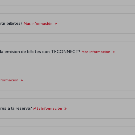
tir billetes?
Más información
 la emisión de billetes con TKCONNECT?
Más información
nformación
res a la reserva?
Más información