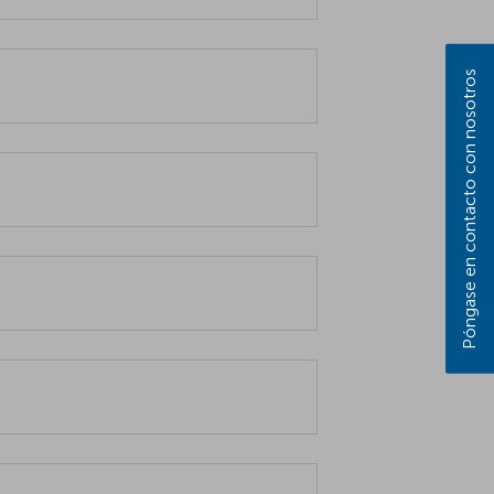
Póngase en contacto con nosotros