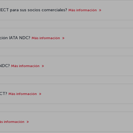
NECT para sus socios comerciales?
Más información
icación IATA NDC?
Más información
n NDC?
Más información
ECT?
Más información
s información