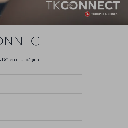
KCONNECT
NDC en esta página.