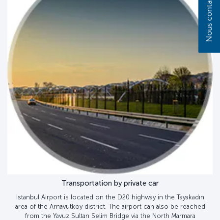
Nous contacter
Transportation by private car
Istanbul Airport is located on the D20 highway in the Tayakadın
area of the Arnavutköy district. The airport can also be reached
from the Yavuz Sultan Selim Bridge via the North Marmara