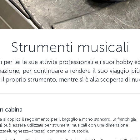
Strumenti musicali
er lei le sue attività professionali e i suoi hobby 
inazione, per continuare a rendere il suo viaggio p
il proprio strumento, mentre sì è alla scoperta di nu
in cabina
na si applica il regolamento per il bagaglio a mano standard. La franchigia
) può essere utilizzata per strumenti musicali con una dimensione
zza+lunghezza+altezza) compresa la custodia.