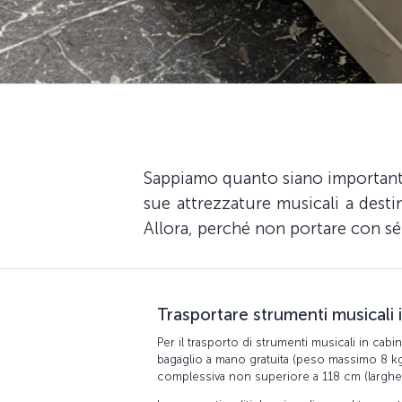
Sappiamo quanto siano importanti p
sue attrezzature musicali a dest
Allora, perché non portare con sé 
Trasportare strumenti musicali 
Per il trasporto di strumenti musicali in cabi
bagaglio a mano gratuita (peso massimo 8 kg
complessiva non superiore a 118 cm (larghe