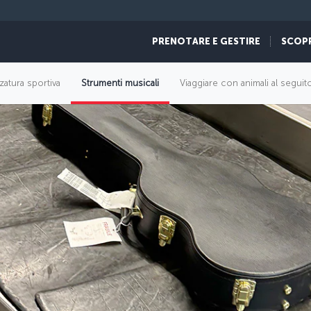
PRENOTARE E GESTIRE
SCOP
zatura sportiva
Strumenti musicali
Viaggiare con animali al seguit