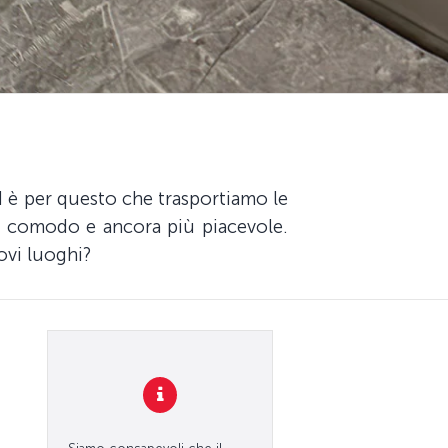
ed è per questo che trasportiamo le
iù comodo e ancora più piacevole.
ovi luoghi?