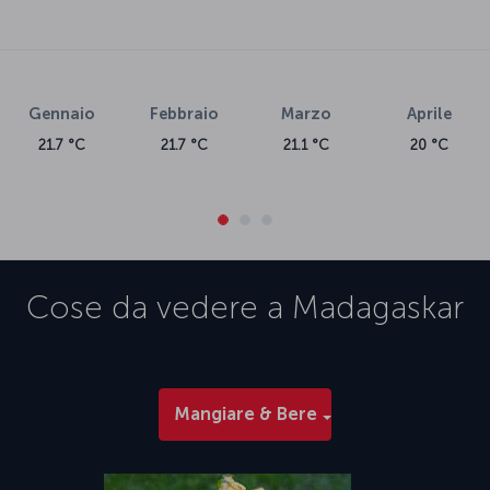
Gennaio
Febbraio
Marzo
Aprile
21.7 °C
21.7 °C
21.1 °C
20 °C
Cose da vedere a
Madagaskar
Mangiare & Bere