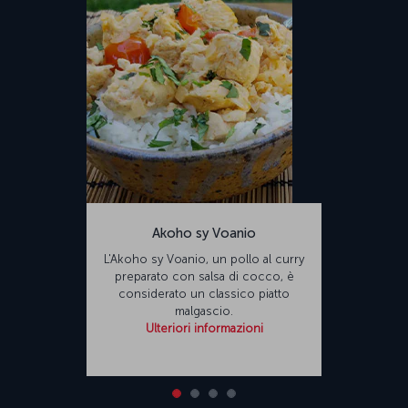
Akoho sy Voanio
L'Akoho sy Voanio, un pollo al curry
preparato con salsa di cocco, è
considerato un classico piatto
malgascio.
Ulteriori informazioni