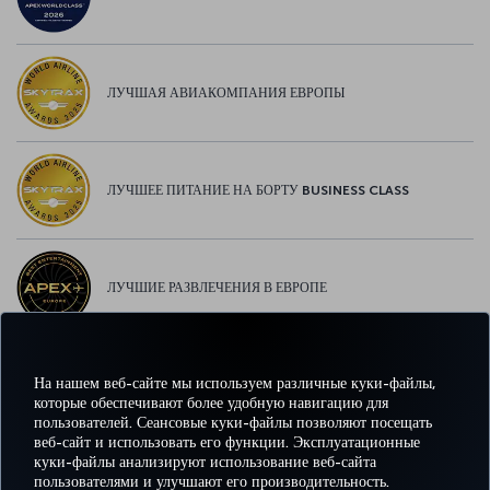
ЛУЧШАЯ АВИАКОМПАНИЯ ЕВРОПЫ
ЛУЧШЕЕ ПИТАНИЕ НА БОРТУ BUSINESS CLASS
ЛУЧШИЕ РАЗВЛЕЧЕНИЯ В ЕВРОПЕ
На нашем веб-сайте мы используем различные куки-файлы,
ЛУЧШИЙ WI-FI В ЕВРОПЕ
которые обеспечивают более удобную навигацию для
пользователей. Сеансовые куки-файлы позволяют посещать
веб-сайт и использовать его функции. Эксплуатационные
куки-файлы анализируют использование веб-сайта
пользователями и улучшают его производительность.