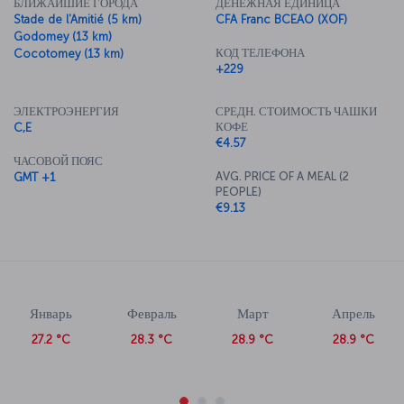
БЛИЖАЙШИЕ ГОРОДА
ДЕНЕЖНАЯ ЕДИНИЦА
Stade de l'Amitié (5 km)
CFA Franc BCEAO (XOF)
Godomey (13 km)
КОД ТЕЛЕФОНА
Cocotomey (13 km)
+229
ЭЛЕКТРОЭНЕРГИЯ
СРЕДН. СТОИМОСТЬ ЧАШКИ
КОФЕ
C,E
€4.57
ЧАСОВОЙ ПОЯС
AVG. PRICE OF A MEAL (2
GMT +1
PEOPLE)
€9.13
Январь
Февраль
Март
Апрель
27.2 °C
28.3 °C
28.9 °C
28.9 °C