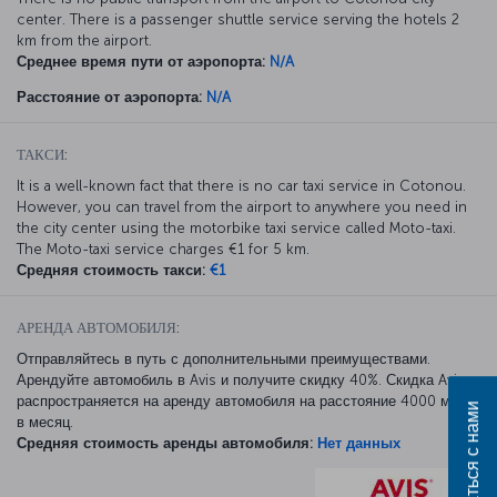
center. There is a passenger shuttle service serving the hotels 2
km from the airport.
Среднее время пути от аэропорта:
N/A
Расстояние от аэропорта:
N/A
ТАКСИ:
It is a well-known fact that there is no car taxi service in Cotonou.
However, you can travel from the airport to anywhere you need in
the city center using the motorbike taxi service called Moto-taxi.
The Moto-taxi service charges €1 for 5 km.
Средняя стоимость такси:
€1
АРЕНДА АВТОМОБИЛЯ:
Отправляйтесь в путь с дополнительными преимуществами.
Арендуйте автомобиль в Avis и получите скидку 40%. Скидка Avis
распространяется на аренду автомобиля на расстояние 4000 миль
Связаться с нами
в месяц.
Средняя стоимость аренды автомобиля:
Нет данных