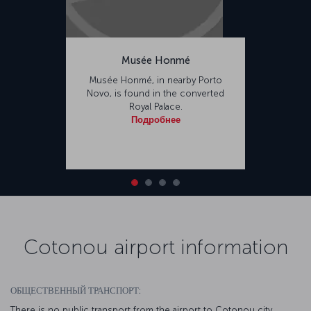
Musée Honmé
Musée Honmé, in nearby Porto
Novo, is found in the converted
Royal Palace.
Подробнее
Cotonou airport information
ОБЩЕСТВЕННЫЙ ТРАНСПОРТ:
There is no public transport from the airport to Cotonou city