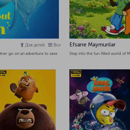
Efsane Maymunlar
Для детей
Все
rtner go on an adventure to save
Step into the fun-filled world of 