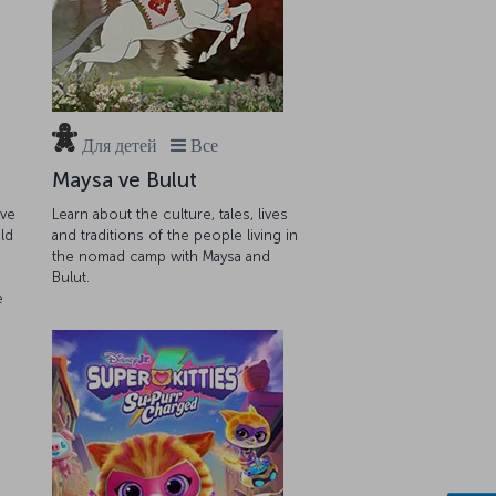
Для детей
Все
Maysa ve Bulut
ave
Learn about the culture, tales, lives
ld
and traditions of the people living in
the nomad camp with Maysa and
Bulut.
e