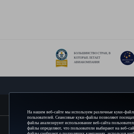
БОЛЬШИНСТВО СТРАН, В
КОТОРЫЕ ЛЕТАЕТ
АВИАКОМПАНИЯ
БРОНИРУЙТЕ И УПРАВЛЯЙТЕ БРОНИРОВАНИЕМ
На нашем веб-сайте мы используем различные куки-файл
пользователей. Сеансовые куки-файлы позволяют посещат
файлы анализируют использование веб-сайта пользовате
файлы определяют, что пользователи выбирают на веб-са
Перейти
Политика конфиденциальнос
файлы сообщают о подходящих кампаниях, используя ин
План обслуживания клиент