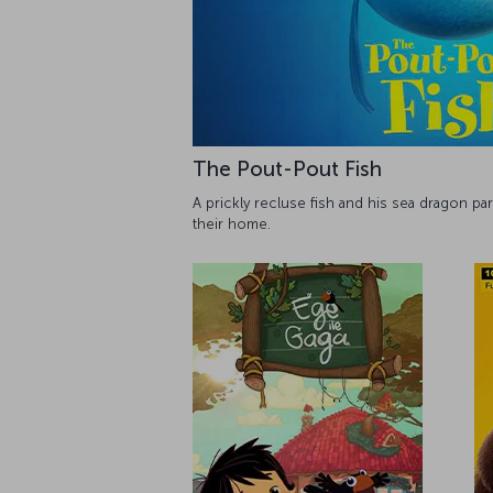
The Pout-Pout Fish
A prickly recluse fish and his sea dragon pa
their home.