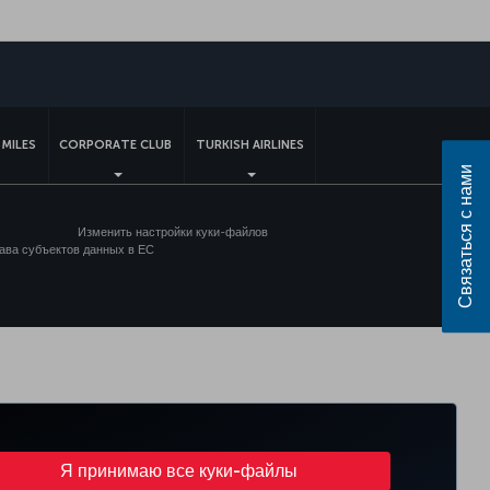
sApp
MILES
CORPORATE CLUB
TURKISH AIRLINES
Связаться с нами
Изменить настройки куки-файлов
ава субъектов данных в ЕС
Я принимаю все куки-файлы