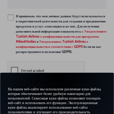
Я принимаю, что мои личные данные будут использоваться
в маркетинговой деятельности для создания и продвижения
продуктов и услуг, относящихся ко мне. Для получения
дополнительной информации ознакомьтесь с
Уведомлением
Turkish Airlines о конфиденциальности для программы
Miles&Smiles
и
Уведомлением Turkish Airlines о
конфиденциальности в соответствии с GDPR
(если на вас
распространяются положения GDPR).
На нашем веб-сайте мы используем различные куки-файлы,
которые обеспечивают более удобную навигацию для
Continue
пользователей. Сеансовые куки-файлы позволяют посещать
веб-сайт и использовать его функции. Эксплуатационные
куки-файлы анализируют использование веб-сайта
пользователями и улучшают его производительность.