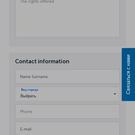
Связаться с нами
Contact information
Код города
Выбрать