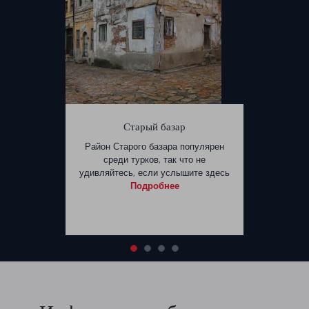
Старый базар
Район Старого базара популярен
среди турков, так что не
удивляйтесь, если услышите здесь
Подробнее