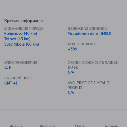
Краткая информация
БЛИЖАЙШИЕ ГОРОДА
ДЕНЕЖНАЯ ЕДИНИЦА
Kumanovo (40 km)
Macedonian denar (MKD)
Tetovo (43 km)
КОД ТЕЛЕФОНА
Sveti Nikole (60 km)
+389
ЭЛЕКТРОЭНЕРГИЯ
СРЕДН. СТОИМОСТЬ ЧАШКИ
КОФЕ
C, F
N/A
ЧАСОВОЙ ПОЯС
AVG. PRICE OF A MEAL (2
GMT +1
PEOPLE)
N/A
Январь
Февраль
Март
Апрель