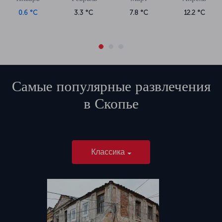
0.6 °C
3.3 °C
7.8 °C
12.2 °C
Самые популярные развлечения
в
Скопье
Классика