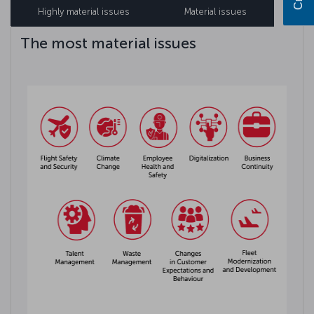
Highly material issues
Material issues
The most material issues