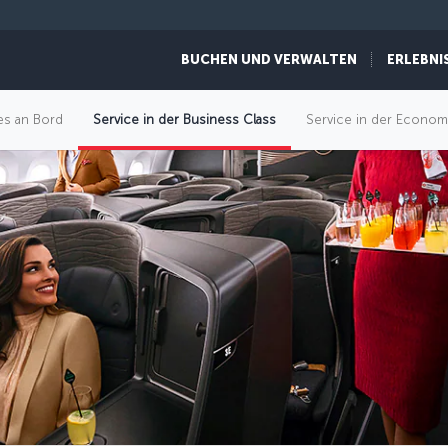
BUCHEN UND VERWALTEN
ERLEBNI
es an Bord
Service in der Business Class
Service in der Econom