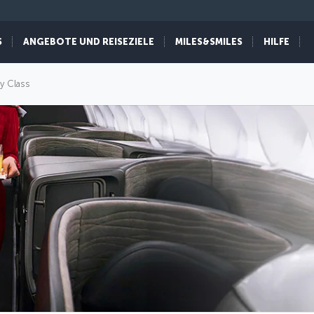
S
ANGEBOTE UND REISEZIELE
MILES&SMILES
HILFE
y Class