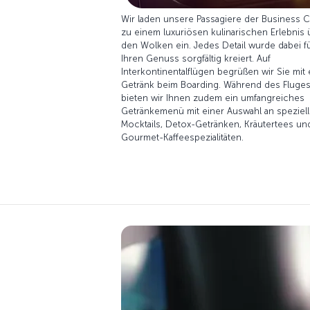
Wir laden unsere Passagiere der Business C
zu einem luxuriösen kulinarischen Erlebnis 
den Wolken ein. Jedes Detail wurde dabei f
Ihren Genuss sorgfältig kreiert. Auf
Interkontinentalflügen begrüßen wir Sie mit
Getränk beim Boarding. Während des Fluge
bieten wir Ihnen zudem ein umfangreiches
Getränkemenü mit einer Auswahl an speziel
Mocktails, Detox-Getränken, Kräutertees un
Gourmet-Kaffeespezialitäten.