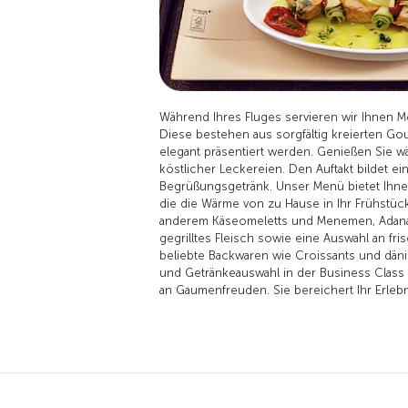
Während Ihres Fluges servieren wir Ihnen M
Diese bestehen aus sorgfältig kreierten G
elegant präsentiert werden. Genießen Sie w
köstlicher Leckereien. Den Auftakt bildet ei
Begrüßungsgetränk. Unser Menü bietet Ihn
die die Wärme von zu Hause in Ihr Frühstück
anderem Käseomeletts und Menemen, Adan
gegrilltes Fleisch sowie eine Auswahl an fri
beliebte Backwaren wie Croissants und dän
und Getränkeauswahl in der Business Class b
an Gaumenfreuden. Sie bereichert Ihr Erleb