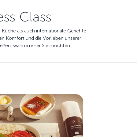
ess Class
e Küche als auch internationale Gerichte
den Komfort und die Vorlieben unserer
enießen, wann immer Sie möchten.