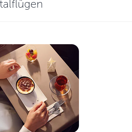
talflügen