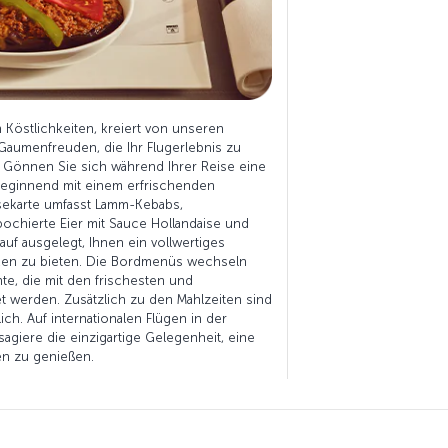
n Köstlichkeiten, kreiert von unseren
 Gaumenfreuden, die Ihr Flugerlebnis zu
Gönnen Sie sich während Ihrer Reise eine
 beginnend mit einem erfrischenden
sekarte umfasst Lamm-Kebabs,
pochierte Eier mit Sauce Hollandaise und
uf ausgelegt, Ihnen ein vollwertiges
ken zu bieten. Die Bordmenüs wechseln
te, die mit den frischesten und
t werden. Zusätzlich zu den Mahlzeiten sind
ich. Auf internationalen Flügen in der
agiere die einzigartige Gelegenheit, eine
n zu genießen.