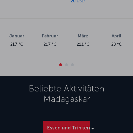
20 USD
Januar
Februar
März
April
21.7 °C
21.7 °C
21.1 °C
20 °C
Beliebte Aktivitäten
Madagaskar
Essen und Trinken