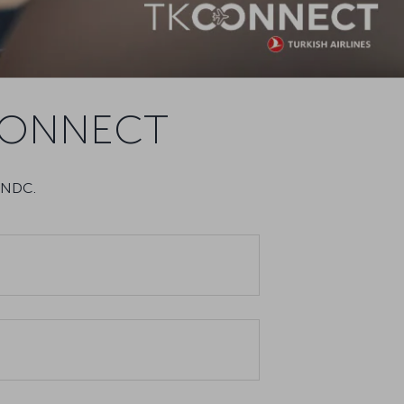
TKCONNECT
A NDC.