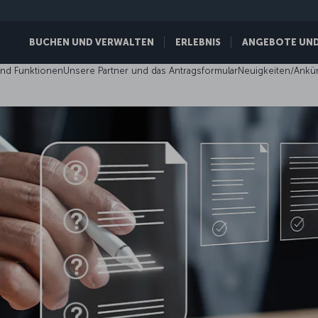
BUCHEN UND VERWALTEN
ERLEBNIS
ANGEBOTE UND 
und Funktionen
Unsere Partner und das Antragsformular
Neuigkeiten/Ank