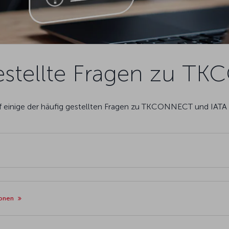
estellte Fragen zu 
auf einige der häufig gestellten Fragen zu TKCONNECT und IAT
ionen