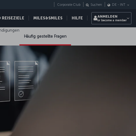
Corporate Club
Suchen
DE
-
INT
ANMELDEN
REISEZIELE
MILES&SMILES
HILFE
or become a member
ündigungen
Häufig gestellte Fragen