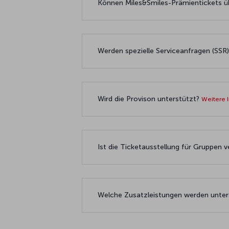
Können Miles&Smiles-Prämientickets
Werden spezielle Serviceanfragen (SSR
Wird die Provison unterstützt?
Weitere 
Ist die Ticketausstellung für Gruppen 
Welche Zusatzleistungen werden unte