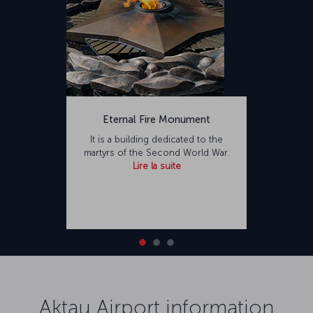
Eternal Fire Monument
It is a building dedicated to the
martyrs of the Second World War.
Lire la suite
Aktau Airport information