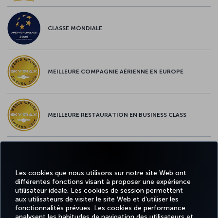
CLASSE MONDIALE
MEILLEURE COMPAGNIE AÉRIENNE EN EUROPE
MEILLEURE RESTAURATION EN BUSINESS CLASS
MEILLEUR CONTENU À BORD EN EUROPE
Les cookies que nous utilisons sur notre site Web ont
différentes fonctions visant à proposer une expérience
utilisateur idéale. Les cookies de session permettent
aux utilisateurs de visiter le site Web et d'utiliser les
MEILLEUR WI-FI EN EUROPE
fonctionnalités prévues. Les cookies de performance
analysent les habitudes de navigation des utilisateurs et