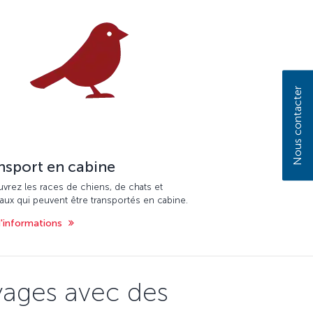
Nous contacter
nsport en cabine
vrez les races de chiens, de chats et
aux qui peuvent être transportés en cabine.
d'informations
yages avec des