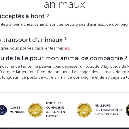
animaux
acceptés à bord ?
chanteurs (perruches, canaris) sont les seuls types d’animaux de compa
 au transport d’animaux ?
nie, vous pouvez calculer les frais
ici
.
s ou de taille pour mon animal de compagnie ?
cabine de l’avion ne peuvent pas dépasser un total de 8 kg, poids de 
30 cm de largeur et 40 cm de longueur. Les cages des animaux de com
x longueur). Le poids de votre animal de compagnie et de sa cage au to
MEILLEURE
MEILLEURE
CLASSE
COMPAGNIE
RESTAURATION EN
MONDIALE
AÉRIENNE EN
BUSINESS CLASS
EUROPE