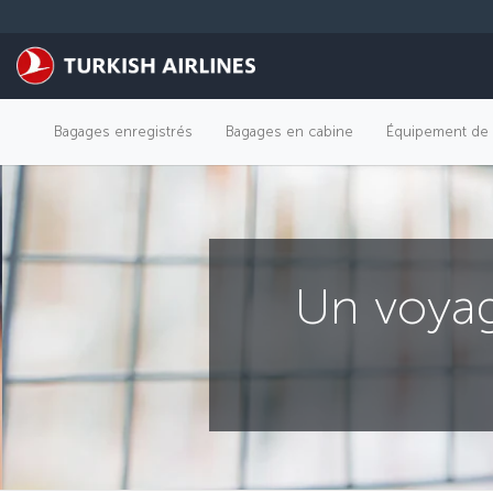
Passer au menu principal
Bagages enregistrés
Bagages en cabine
Équipement de 
Un voyag