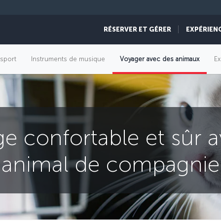
RÉSERVER ET GÉRER
EXPÉRIEN
sport
Instruments de musique
Voyager avec des animaux
Ex
e confortable et sûr a
animal de compagnie