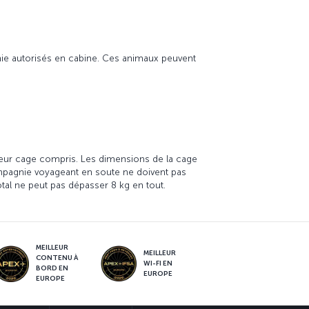
gnie autorisés en cabine. Ces animaux peuvent
leur cage compris. Les dimensions de la cage
pagnie voyageant en soute ne doivent pas
tal ne peut pas dépasser 8 kg en tout.
MEILLEUR
MEILLEUR
CONTENU À
WI-FI EN
BORD EN
EUROPE
EUROPE