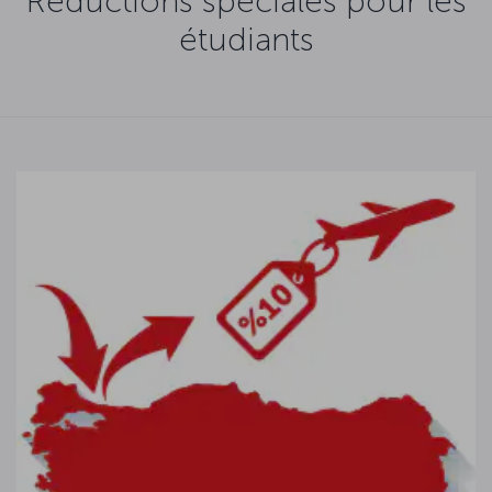
Réductions spéciales pour les
étudiants