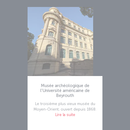
Musée archéologique de
l'Université américaine de
Beyrouth
Le troisième plus vieux musée du
Moyen-Orient, ouvert depuis 1868.
Lire la suite