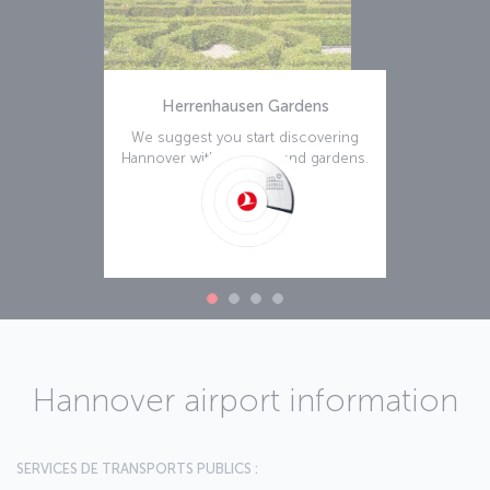
Herrenhausen Gardens
We suggest you start discovering
Hannover with its parks and gardens.
Lire la suite
Hannover airport information
SERVICES DE TRANSPORTS PUBLICS :