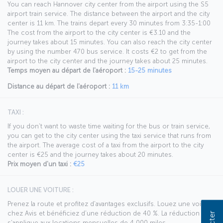
You can reach Hannover city center from the airport using the S5
airport train service. The distance between the airport and the city
center is 11 km. The trains depart every 30 minutes from 3:35-1:00
The cost from the airport to the city center is €3.10 and the
journey takes about 15 minutes. You can also reach the city center
by using the number 470 bus service. It costs €2 to get from the
airport to the city center and the journey takes about 25 minutes.
Temps moyen au départ de l'aéroport :
15-25 minutes
Distance au départ de l'aéroport :
11 km
TAXI :
If you don’t want to waste time waiting for the bus or train service,
you can get to the city center using the taxi service that runs from
the airport. The average cost of a taxi from the airport to the city
center is €25 and the journey takes about 20 minutes.
Prix moyen d'un taxi :
€25
LOUER UNE VOITURE :
Prenez la route et profitez d’avantages exclusifs. Louez une voiture
chez Avis et bénéficiez d’une réduction de 40 %. La réduction Avis
s’applique aux locations mensuelles de 4 000 miles.