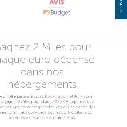
agnez 2 Miles pour
haque euro dépensé
dans nos
hébergements
e à notre partenariat avec
Booking.com
et Jolly, vous
ez gagner 2 Miles pour chaque XX,XX € dépensé, que
pouvez ensuite échanger selon vos envies contre des
ments familiaux conviviaux, des hôtels 5 étoiles, des
auberges de jeunesse ou autres villas.