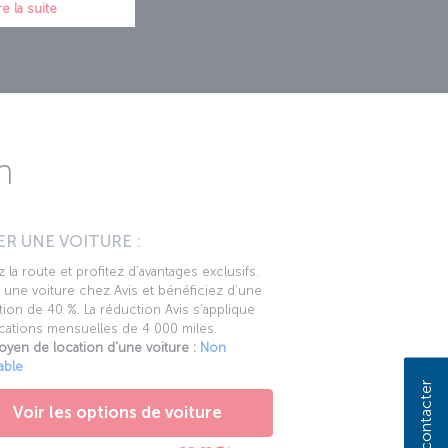
re la suite
n
R UNE VOITURE :
 la route et profitez d’avantages exclusifs.
une voiture chez Avis et bénéficiez d’une
ion de 40 %. La réduction Avis s’applique
cations mensuelles de 4 000 miles.
oyen de location d'une voiture :
Non
able
Nous contacter
Voir les options de voiture