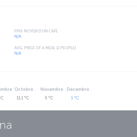
PRIX MOYEN D'UN CAFE
N/A
AVG. PRICE OF A MEAL (2 PEOPLE)
N/A
embre
Octobre
Novembre
Décembre
°C
11.1 °C
5 °C
1 °C
ana