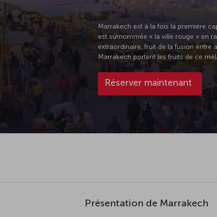
Marrakech est à la fois la première cap
est surnommée « la ville rouge » en r
extraordinaire, fruit de la fusion entr
Marrakech portent les fruits de ce mél
Réserver maintenant
Présentation de Marrakech