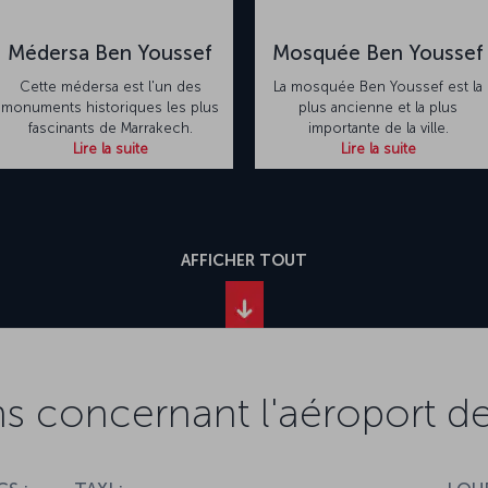
Médersa Ben Youssef
Mosquée Ben Youssef
Cette médersa est l'un des
La mosquée Ben Youssef est la
monuments historiques les plus
plus ancienne et la plus
fascinants de Marrakech.
importante de la ville.
Lire la suite
Lire la suite
AFFICHER TOUT
ns concernant l'aéroport d