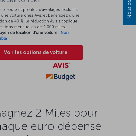
Nous contacter
R UNE VOITURE :
 la route et profitez d’avantages exclusifs.
une voiture chez Avis et bénéficiez d’une
ion de 40 %. La réduction Avis s’applique
cations mensuelles de 4 000 miles.
oyen de location d'une voiture :
Non
able
Voir les options de voiture
agnez 2 Miles pour
haque euro dépensé