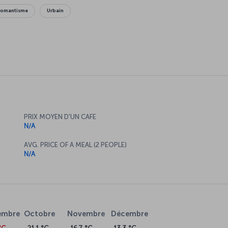
omantisme
Urbain
PRIX MOYEN D'UN CAFE
N/A
AVG. PRICE OF A MEAL (2 PEOPLE)
N/A
embre
Octobre
Novembre
Décembre