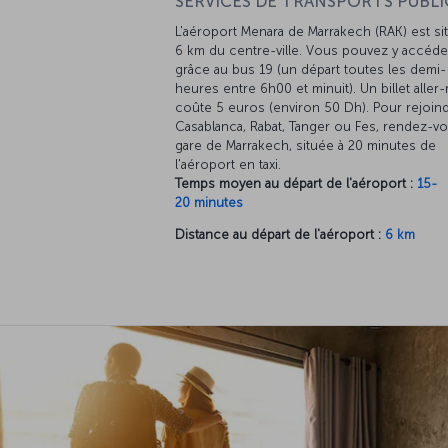
SERVICES DE TRANSPORTS PUBLIC
L'aéroport Menara de Marrakech (RAK) est si
6 km du centre-ville. Vous pouvez y accéde
grâce au bus 19 (un départ toutes les demi-
heures entre 6h00 et minuit). Un billet aller
coûte 5 euros (environ 50 Dh). Pour rejoin
Casablanca, Rabat, Tanger ou Fes, rendez-vo
gare de Marrakech, située à 20 minutes de
l'aéroport en taxi.
Temps moyen au départ de l'aéroport :
15-
20 minutes
Distance au départ de l'aéroport :
6 km