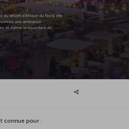
e du désert d'Afrique du Nord, elle
couvrirez une ambiance
rues et même la nourriture de
t connue pour :