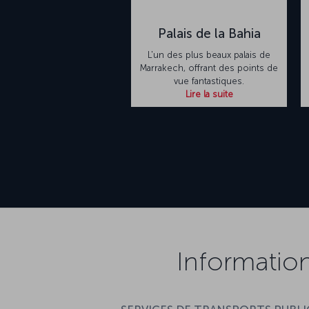
Palais de la Bahia
L'un des plus beaux palais de
Marrakech, offrant des points de
vue fantastiques.
Lire la suite
Informatio