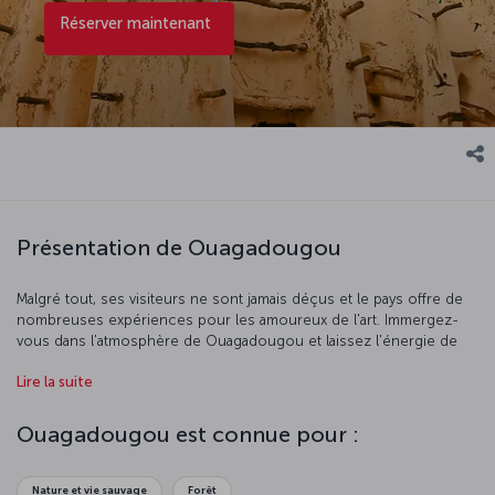
Réserver maintenant
Présentation de Ouagadougou
Malgré tout, ses visiteurs ne sont jamais déçus et le pays offre de
nombreuses expériences pour les amoureux de l'art. Immergez-
vous dans l'atmosphère de Ouagadougou et laissez l'énergie de
cette ville colorée vous envahir.
Lire la suite
Ouagadougou est connue pour :
Nature et vie sauvage
Forêt