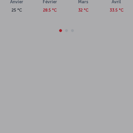
Anvier
Février
Mars
Avril
25 °C
28.5 °C
32 °C
33.5 °C