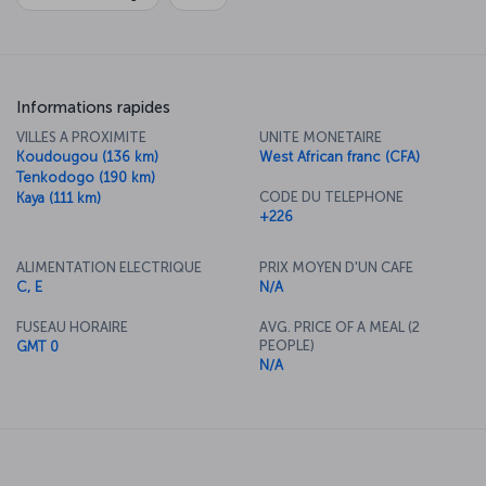
Informations rapides
VILLES A PROXIMITE
UNITE MONETAIRE
Koudougou (136 km)
West African franc (CFA)
Tenkodogo (190 km)
CODE DU TELEPHONE
Kaya (111 km)
+226
ALIMENTATION ELECTRIQUE
PRIX MOYEN D'UN CAFE
C, E
N/A
FUSEAU HORAIRE
AVG. PRICE OF A MEAL (2
PEOPLE)
GMT 0
N/A